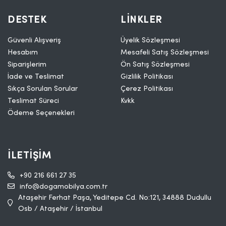
DESTEK
LINKLER
Güvenli Alışveriş
Üyelik Sözleşmesi
Hesabım
Mesafeli Satış Sözleşmesi
Siparişlerim
Ön Satış Sözleşmesi
İade ve Teslimat
Gizlilik Politikası
Sıkça Sorulan Sorular
Çerez Politikası
Teslimat Süreci
Kvkk
Ödeme Seçenekleri
İLETIŞIM
+90 216 661 27 35
info@dogamobilya.com.tr
Ataşehir Ferhat Paşa, Yeditepe Cd. No:121, 34888 Dudullu
Osb / Ataşehir / İstanbul