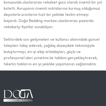
konusunda uluslararası rekabet gücü olarak önemli bir yol
katetti. Avrupanın önemli noktalarına kurmuş olduǧumuz
depolarla ürünlerini hızlı bir şekilde teslim etmeyi
başardı. Doǧa Bedding markası uluslararası pazarda
rekabetçi fiyatlar sunabiliyor.
Sektördeki son gelişmeleri ve kullanıcı alanındaki güncel
talepleri takip ederek, çaǧdaş düzeydeki teknolojiyle
buluşturmayı, en iyi ekip arkadaşları, güçlü ve
profesyonel idari yönetimi ile takibini gerçekleştirerek,
tüketici haklarını en iyi şekilde yaşamanızı saǧlamakta.