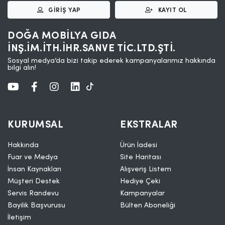
GIRIŞ YAP
KAYIT OL
DOĞA MOBİLYA GIDA
İNŞ.İM.İTH.İHR.SANVE TİC.LTD.ŞTİ.
Sosyal medya’da bizi takip ederek kampanyalarımız hakkında
bilgi alın!
KURUMSAL
EKSTRALAR
Hakkında
Ürün İadesi
Fuar ve Medya
Site Haritası
İnsan Kaynakları
Alışveriş Listem
Müşteri Destek
Hediye Çeki
Servis Randevu
Kampanyalar
Bayilik Başvurusu
Bülten Aboneliği
İletişim