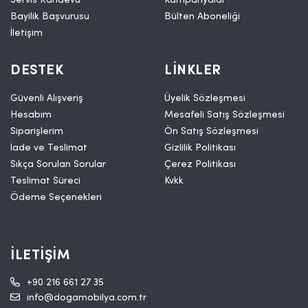
Bayilik Başvurusu
Bülten Aboneliği
İletişim
DESTEK
LINKLER
Güvenli Alışveriş
Üyelik Sözleşmesi
Hesabım
Mesafeli Satış Sözleşmesi
Siparişlerim
Ön Satış Sözleşmesi
İade ve Teslimat
Gizlilik Politikası
Sıkça Sorulan Sorular
Çerez Politikası
Teslimat Süreci
Kvkk
Ödeme Seçenekleri
İLETIŞIM
+90 216 661 27 35
info@dogamobilya.com.tr